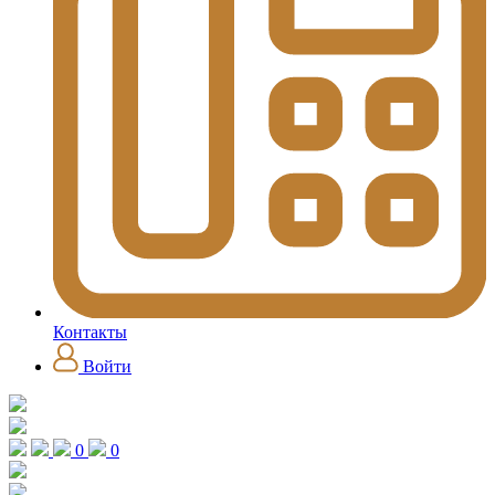
Контакты
Войти
0
0