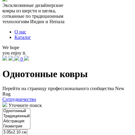
Эксклюзивные
дизайнерские
ковры из
шерсти
и
шелка,
сотканные по
традиционным
технологиям
Индии и Непала
О нас
Каталог
We hope
you enjoy it.
0
Однотонные ковры
Перейти на страницу профессионального сообщества New
Rug
Сотрудничество
Уточните поиск