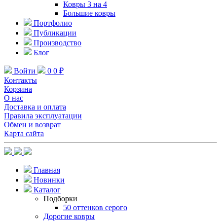
Ковры 3 на 4
Большие ковры
Портфолио
Публикации
Производство
Блог
Войти
0
0 ₽
Контакты
Корзина
О нас
Доставка и оплата
Правила эксплуатации
Обмен и возврат
Карта сайта
Главная
Новинки
Каталог
Подборки
50 оттенков серого
Дорогие ковры