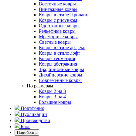
Восточные ковры
Винтажные ковры
Ковры в стиле Прованс
Ковры с рисунком
Однотонные ковры
Рельефные ковры
Мраморные ковры
Светлые ковры
Ковры в стиле ар-деко
Ковры в стиле лофт
Ковры геометрия
Ковры абстракция
Традиционные ковры
Дизайнерские ковры
Современные ковры
По размерам
Ковры 2 на 3
Ковры 3 на 4
Большие ковры
Портфолио
Публикации
Производство
Блог
Подобрать