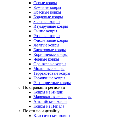
Серые ковры
Бежевые ковры
Красные ковры
Бордовые ковры
Зеленые ковры
Изумрудные ковры
Синие ковры
Розовые ковры
Фиолетовые ковры
Желтые ковры
Бирюзовые ковры
Коричневые ковры
Черные ковры
Оранжевые ковры
Молочные ковры
Терракотовые ковры
Горчичные ковры
Разноцветные ковры
По странам и регионам
Ковры из Индии
Марокканские ковры
Английские ковры
Ковры из Непала
По стилю и дизайну
Классические ковры