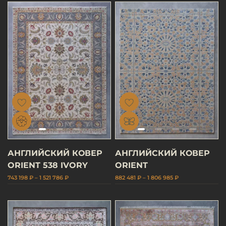
АНГЛИЙСКИЙ КОВЕР
АНГЛИЙСКИЙ КОВЕР
ORIENT 538 IVORY
ORIENT
743 198 ₽ – 1 521 786 ₽
882 481 ₽ – 1 806 985 ₽