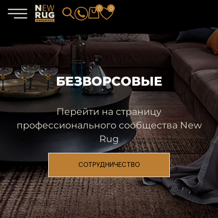
0
0
БЕЗВОРСОВЫЕ
Перейти на страницу
профессионального сообщества New
Rug
СОТРУДНИЧЕСТВО