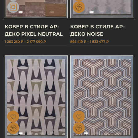
КОВЕР В СТИЛЕ АР-
КОВЕР В СТИЛЕ АР-
ДЕКО PIXEL NEUTRAL
ДЕКО NOISE
1 063 230 ₽ – 2 177 090 ₽
895 419 ₽ – 1 833 477 ₽