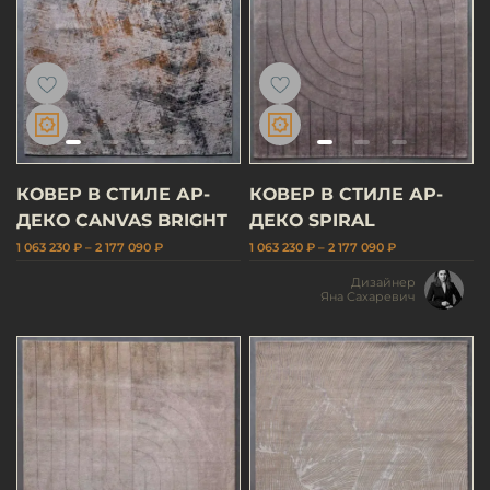
КОВЕР В СТИЛЕ АР-
КОВЕР В СТИЛЕ АР-
ДЕКО CANVAS BRIGHT
ДЕКО SPIRAL
1 063 230 ₽ – 2 177 090 ₽
1 063 230 ₽ – 2 177 090 ₽
Дизайнер
Яна Сахаревич