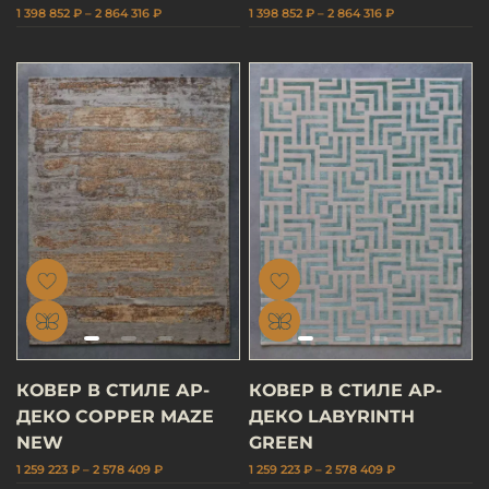
1 398 852 ₽ – 2 864 316 ₽
1 398 852 ₽ – 2 864 316 ₽
КОВЕР В СТИЛЕ АР-
КОВЕР В СТИЛЕ АР-
ДЕКО COPPER MAZE
ДЕКО LABYRINTH
NEW
GREEN
1 259 223 ₽ – 2 578 409 ₽
1 259 223 ₽ – 2 578 409 ₽