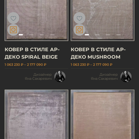
КОВЕР В СТИЛЕ АР-
КОВЕР В СТИЛЕ АР-
ДЕКО SPIRAL BEIGE
ДЕКО MUSHROOM
1 063 230 ₽ – 2 177 090 ₽
1 063 230 ₽ – 2 177 090 ₽
Дизайнер
Дизайнер
Яна Сахаревич
Яна Сахаревич