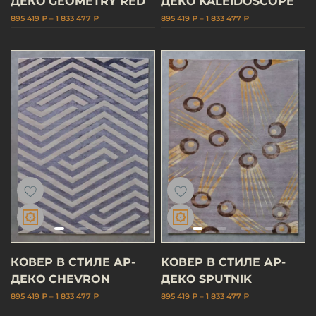
ДЕКО GEOMETRY RED
ДЕКО KALEIDOSCOPE
895 419 ₽ – 1 833 477 ₽
895 419 ₽ – 1 833 477 ₽
КОВЕР В СТИЛЕ АР-
КОВЕР В СТИЛЕ АР-
ДЕКО CHEVRON
ДЕКО SPUTNIK
895 419 ₽ – 1 833 477 ₽
895 419 ₽ – 1 833 477 ₽