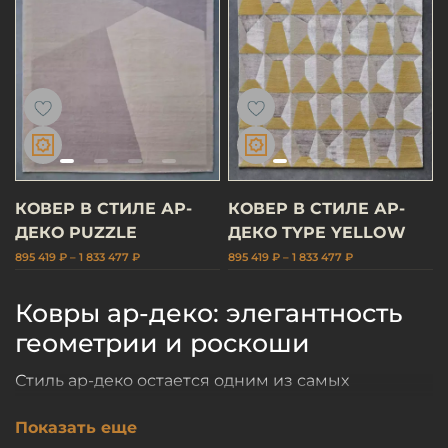
КОВЕР В СТИЛЕ АР-
КОВЕР В СТИЛЕ АР-
ДЕКО PUZZLE
ДЕКО TYPE YELLOW
895 419 ₽ – 1 833 477 ₽
895 419 ₽ – 1 833 477 ₽
Ковры ар-деко: элегантность
геометрии и роскоши
Стиль ар-деко остается одним из самых
выразительных направлений современного
Показать еще
оформления пространства. Ковер в стиле ар-