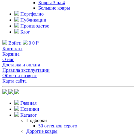
Ковры 3 на 4
Большие ковры
Портфолио
Публикации
Производство
Блог
Войти
0
0 ₽
Контакты
Корзина
О нас
Доставка и оплата
Правила эксплуатации
Обмен и возврат
Карта сайта
Главная
Новинки
Каталог
Подборки
50 оттенков серого
Дорогие ковры