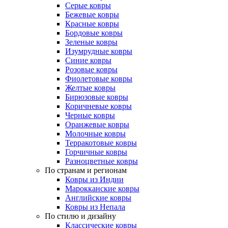
Серые ковры
Бежевые ковры
Красные ковры
Бордовые ковры
Зеленые ковры
Изумрудные ковры
Синие ковры
Розовые ковры
Фиолетовые ковры
Желтые ковры
Бирюзовые ковры
Коричневые ковры
Черные ковры
Оранжевые ковры
Молочные ковры
Терракотовые ковры
Горчичные ковры
Разноцветные ковры
По странам и регионам
Ковры из Индии
Марокканские ковры
Английские ковры
Ковры из Непала
По стилю и дизайну
Классические ковры