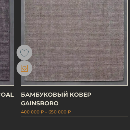
COAL
БАМБУКОВЫЙ КОВЕР
GAINSBORO
400 000 ₽ – 650 000 ₽