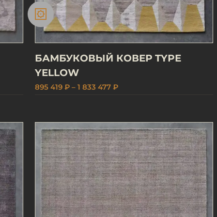
БАМБУКОВЫЙ КОВЕР TYPE
YELLOW
895 419 ₽ – 1 833 477 ₽