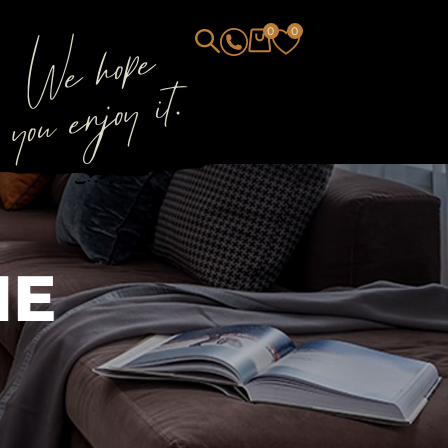
We hope
0
0
you enjoy it.
ЫЕ