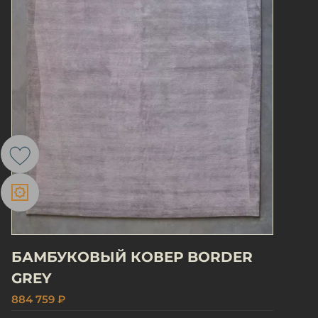
БАМБУКОВЫЙ КОВЕР BORDER
GREY
884 759 ₽