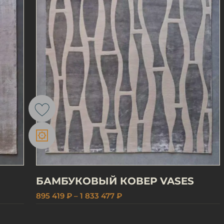
БАМБУКОВЫЙ КОВЕР VASES
895 419 ₽ – 1 833 477 ₽