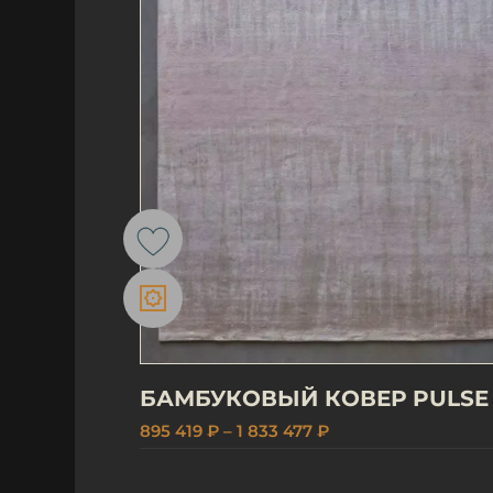
БАМБУКОВЫЙ КОВЕР PULSE
895 419 ₽ – 1 833 477 ₽