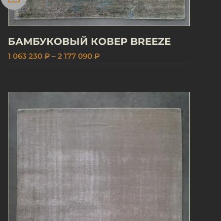
БАМБУКОВЫЙ КОВЕР BREEZE
1 063 230 ₽ – 2 177 090 ₽