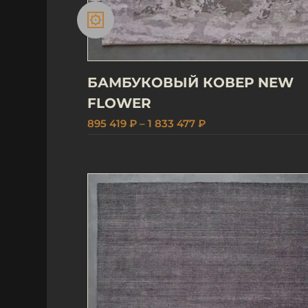
БАМБУКОВЫЙ КОВЕР NEW
FLOWER
895 419 ₽ – 1 833 477 ₽