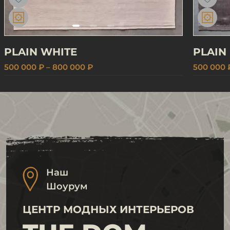
PLAIN WHITE
PLAIN
500 000 ₽ – 800 000 ₽
500 000 
Наш
Шоурум
ЦЕНТР МОДНЫХ ИНТЕРЬЕРОВ