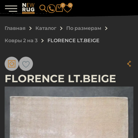
0
0
Главная
Каталог
По размерам
Ковры 2 на 3
FLORENCE LT.BEIGE
FLORENCE LT.BEIGE