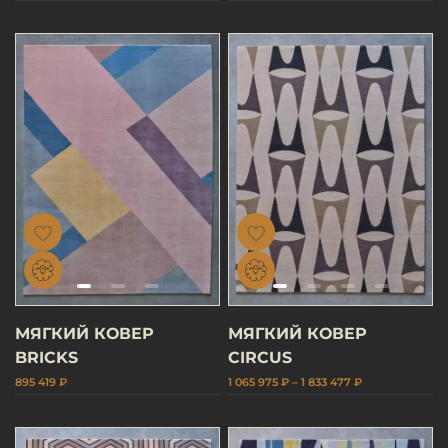
МЯГКИЙ КОВЕР
МЯГКИЙ КОВЕР
BRICKS
CIRCUS
895 419 ₽
1 065 975 ₽ – 1 833 477 ₽