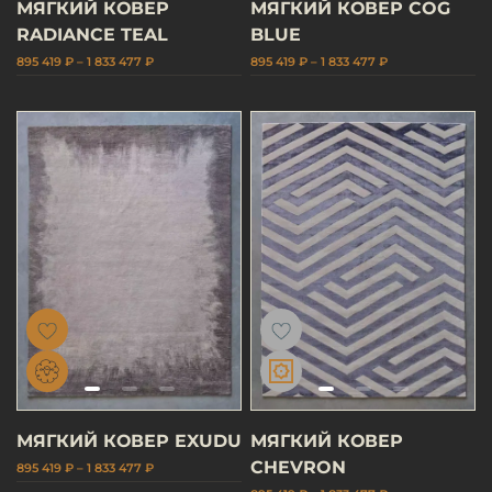
МЯГКИЙ КОВЕР
МЯГКИЙ КОВЕР COG
RADIANCE TEAL
BLUE
895 419 ₽ – 1 833 477 ₽
895 419 ₽ – 1 833 477 ₽
МЯГКИЙ КОВЕР EXUDU
МЯГКИЙ КОВЕР
CHEVRON
895 419 ₽ – 1 833 477 ₽