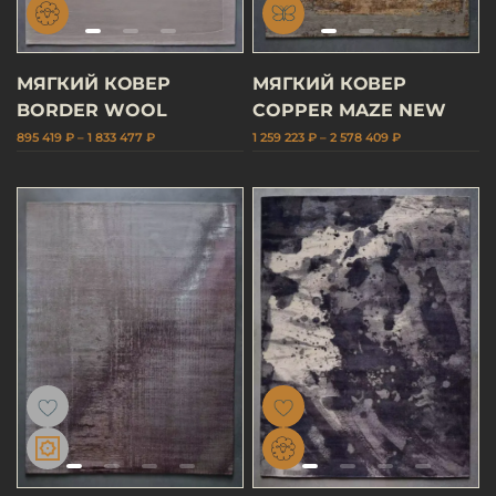
МЯГКИЙ КОВЕР
МЯГКИЙ КОВЕР
BORDER WOOL
COPPER MAZE NEW
895 419 ₽ – 1 833 477 ₽
1 259 223 ₽ – 2 578 409 ₽