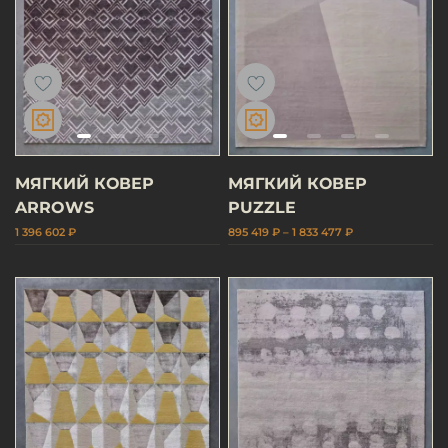
МЯГКИЙ КОВЕР
МЯГКИЙ КОВЕР
ARROWS
PUZZLE
1 396 602 ₽
895 419 ₽ – 1 833 477 ₽