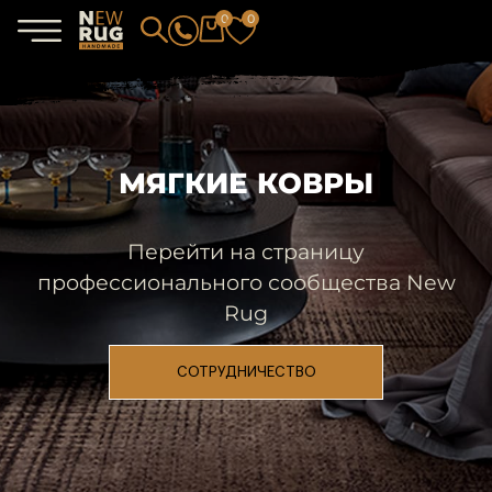
0
0
МЯГКИЕ КОВРЫ
Перейти на страницу
профессионального сообщества New
Rug
СОТРУДНИЧЕСТВО