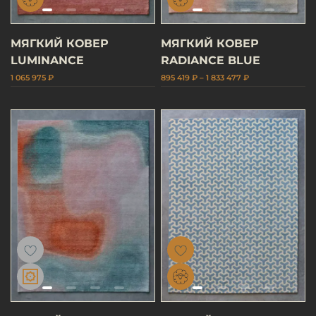
МЯГКИЙ КОВЕР
МЯГКИЙ КОВЕР
LUMINANCE
RADIANCE BLUE
1 065 975 ₽
895 419 ₽ – 1 833 477 ₽