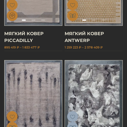
МЯГКИЙ КОВЕР
МЯГКИЙ КОВЕР
PICCADILLY
ANTWERP
895 419 ₽ – 1 833 477 ₽
1 259 223 ₽ – 2 578 409 ₽