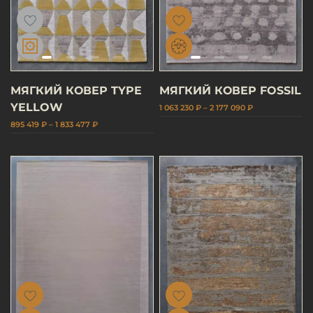
МЯГКИЙ КОВЕР TYPE
МЯГКИЙ КОВЕР FOSSIL
YELLOW
1 063 230 ₽ – 2 177 090 ₽
895 419 ₽ – 1 833 477 ₽