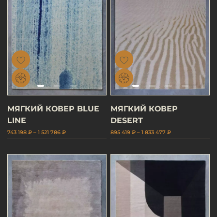
МЯГКИЙ КОВЕР BLUE
МЯГКИЙ КОВЕР
LINE
DESERT
743 198 ₽ – 1 521 786 ₽
895 419 ₽ – 1 833 477 ₽