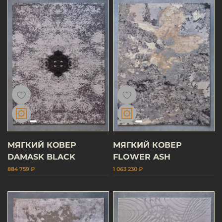
МЯГКИЙ КОВЕР
МЯГКИЙ КОВЕР
DAMASK BLACK
FLOWER ASH
884 759 ₽
1 063 230 ₽