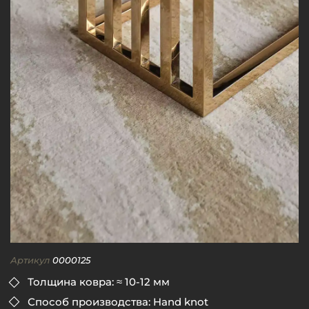
Артикул
0000125
Толщина ковра: ≈ 10-12 мм
Способ производства: Hand knot