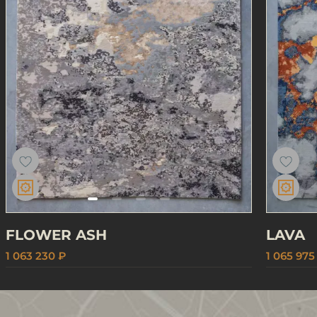
FLOWER ASH
LAVA
1 063 230 ₽
1 065 975