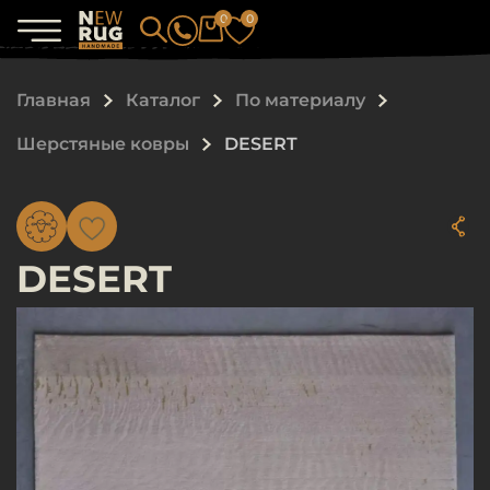
0
0
Главная
Каталог
По материалу
Шерстяные ковры
DESERT
DESERT