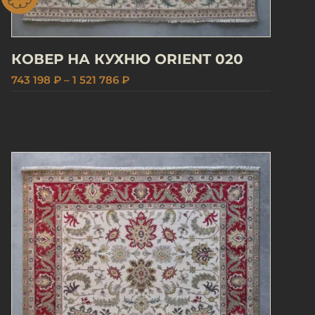
КОВЕР НА КУХНЮ ORIENT 020
743 198 ₽ – 1 521 786 ₽