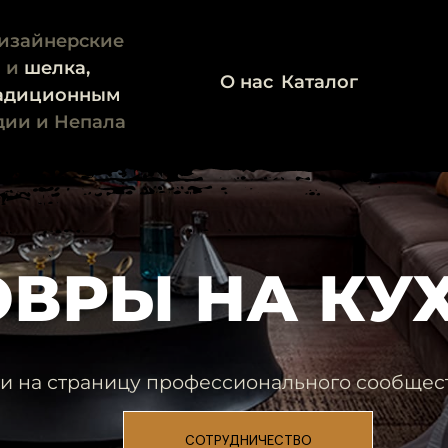
изайнерские
и
и
шелка,
О нас
Каталог
адиционным
дии и Непала
ОВРЫ НА КУ
и на страницу профессионального сообщес
СОТРУДНИЧЕСТВО