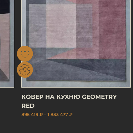
Y
КОВЕР НА КУХНЮ GEOMETRY
RED
895 419 ₽ – 1 833 477 ₽