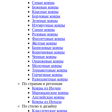
Серые ковры
Бежевые ковры
Красные ковры
Бордовые ковры
Зеленые ковры
Изумрудные ковры
Синие ковры
Розовые ковры
Фиолетовые ковры
Желтые ковры
Бирюзовые ковры
Коричневые ковры
Черные ковры
Оранжевые ковры
Молочные ковры
Терракотовые ковры
Горчичные ковры
Разноцветные ковры
По странам и регионам
Ковры из Индии
Марокканские ковры
Английские ковры
Ковры из Непала
По стилю и дизайну
Классические ковры