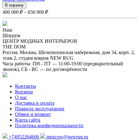
В корзину
400 000 ₽ – 650 000 ₽
Наш
Шоурум
ЦЕНТР МОДНЫХ ИНТЕРЬЕРОВ
THE DOM
Россия, Москва, Шелепихинская набережная, дом 34, корп. 2,
этаж 2, студия ковров NEW RUG
Часы работы: ПН - ПТ — 11:00-19:00 (предварительный
звонок), СБ - ВС — по договорённости
Контакты
Корзина
О нас
Доставка и оплата
Правила эксплуатации
Обмен и возврат
Карта сайта
Политика конфиденциальности
+74952264606
moscow@newrug.ru