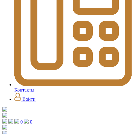
Контакты
Войти
0
0