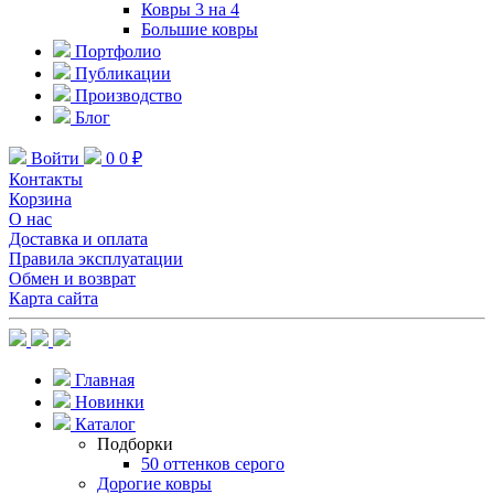
Ковры 3 на 4
Большие ковры
Портфолио
Публикации
Производство
Блог
Войти
0
0 ₽
Контакты
Корзина
О нас
Доставка и оплата
Правила эксплуатации
Обмен и возврат
Карта сайта
Главная
Новинки
Каталог
Подборки
50 оттенков серого
Дорогие ковры