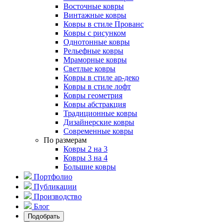
Восточные ковры
Винтажные ковры
Ковры в стиле Прованс
Ковры с рисунком
Однотонные ковры
Рельефные ковры
Мраморные ковры
Светлые ковры
Ковры в стиле ар-деко
Ковры в стиле лофт
Ковры геометрия
Ковры абстракция
Традиционные ковры
Дизайнерские ковры
Современные ковры
По размерам
Ковры 2 на 3
Ковры 3 на 4
Большие ковры
Портфолио
Публикации
Производство
Блог
Подобрать