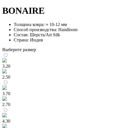
BONAIRE
Толщина ковра: ≈ 10-12 мм
Способ производства: Handloom
Состав: Шерсть/Art Silk
Страна: Индия
Выберите размер
3.20
2.50
3.70
2.70
4.30