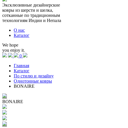
Эксклюзивные
дизайнерские
ковры из
шерсти
и
шелка,
сотканные по
традиционным
технологиям
Индии и Непала
О нас
Каталог
We hope
you enjoy it.
0
Главная
Каталог
По стилю и дизайну
Однотонные ковры
BONAIRE
BONAIRE