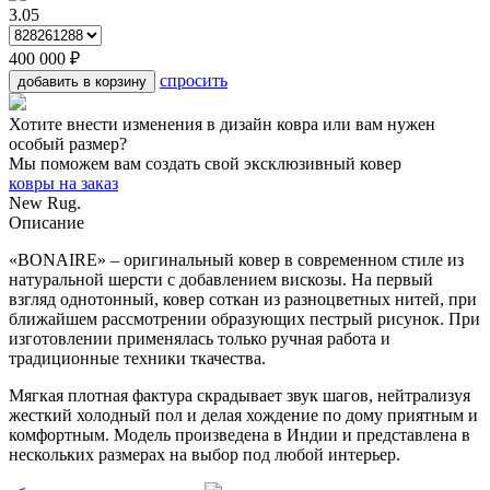
3.05
400 000 ₽
спросить
добавить в корзину
Хотите внести изменения в дизайн ковра или вам нужен
особый размер?
Мы поможем вам создать свой эксклюзивный ковер
ковры на заказ
New Rug.
Описание
«BONAIRE» – оригинальный ковер в современном стиле из
натуральной шерсти с добавлением вискозы. На первый
взгляд однотонный, ковер соткан из разноцветных нитей, при
ближайшем рассмотрении образующих пестрый рисунок. При
изготовлении применялась только ручная работа и
традиционные техники ткачества.
Мягкая плотная фактура скрадывает звук шагов, нейтрализуя
жесткий холодный пол и делая хождение по дому приятным и
комфортным. Модель произведена в Индии и представлена в
нескольких размерах на выбор под любой интерьер.