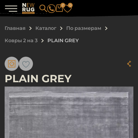
0
0
Главная
Каталог
По размерам
Ковры 2 на 3
PLAIN GREY
PLAIN GREY