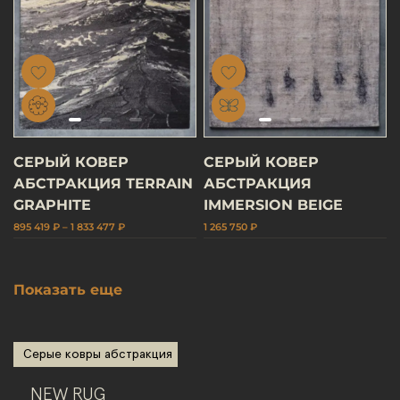
СЕРЫЙ КОВЕР
СЕРЫЙ КОВЕР
АБСТРАКЦИЯ TERRAIN
АБСТРАКЦИЯ
GRAPHITE
IMMERSION BEIGE
895 419 ₽ – 1 833 477 ₽
1 265 750 ₽
Показать еще
Серые ковры абстракция
NEW RUG