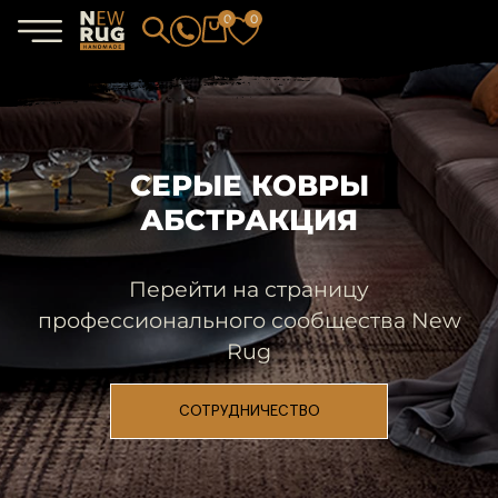
0
0
СЕРЫЕ КОВРЫ
АБСТРАКЦИЯ
Перейти на страницу
профессионального сообщества New
Rug
СОТРУДНИЧЕСТВО