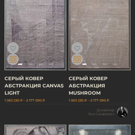
СЕРЫЙ КОВЕР
СЕРЫЙ КОВЕР
АБСТРАКЦИЯ CANVAS
АБСТРАКЦИЯ
LIGHT
MUSHROOM
1 063 230 ₽ – 2 177 090 ₽
1 063 230 ₽ – 2 177 090 ₽
Дизайнер
Яна Сахаревич