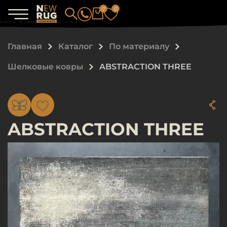
0
0
Главная
Каталог
По материалу
Шелковые ковры
ABSTRACTION THREE
ABSTRACTION THREE