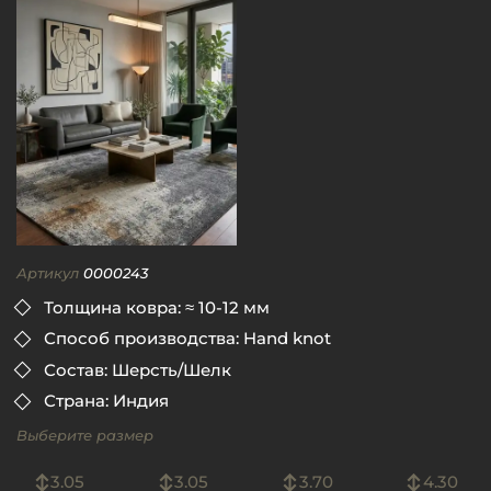
Артикул
0000243
Толщина ковра: ≈ 10-12 мм
Способ производства: Hand knot
Состав: Шерсть/Шелк
Страна: Индия
Выберите размер
3.05
3.05
3.70
4.30