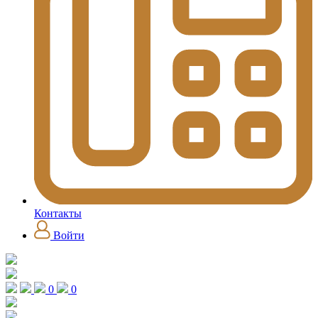
Контакты
Войти
0
0