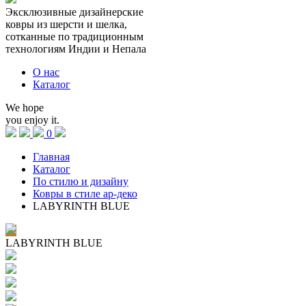
Эксклюзивные
дизайнерские
ковры из
шерсти
и
шелка,
сотканные по
традиционным
технологиям
Индии и Непала
О нас
Каталог
We hope
you enjoy it.
0
Главная
Каталог
По стилю и дизайну
Ковры в стиле ар-деко
LABYRINTH BLUE
LABYRINTH BLUE