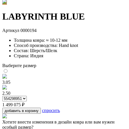
LABYRINTH BLUE
Артикул
0000194
Толщина ковра: ≈ 10-12 мм
Способ производства: Hand knot
Состав: Шерсть/Шелк
Страна: Индия
Выберите размер
3.05
2.50
1 499 075 ₽
спросить
добавить в корзину
Хотите внести изменения в дизайн ковра или вам нужен
особый размер?