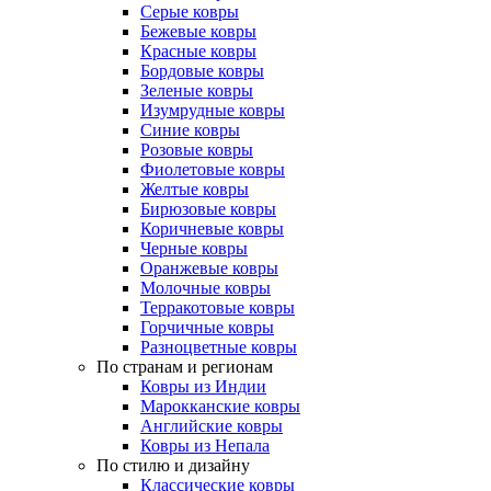
Серые ковры
Бежевые ковры
Красные ковры
Бордовые ковры
Зеленые ковры
Изумрудные ковры
Синие ковры
Розовые ковры
Фиолетовые ковры
Желтые ковры
Бирюзовые ковры
Коричневые ковры
Черные ковры
Оранжевые ковры
Молочные ковры
Терракотовые ковры
Горчичные ковры
Разноцветные ковры
По странам и регионам
Ковры из Индии
Марокканские ковры
Английские ковры
Ковры из Непала
По стилю и дизайну
Классические ковры