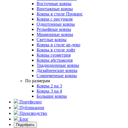
Восточные ковры
Винтажные ковры
Ковры в стиле Прованс
Ковры с рисунком
Однотонные ковры
Рельефные ковры
Мраморные ковры
Светлые ковры
Ковры в стиле ар-деко
Ковры в стиле лофт
Ковры геометрия
Ковры абстракция
Традиционные ковры
Дизайнерские ковры
Современные ковры
По размерам
Ковры 2 на 3
Ковры 3 на 4
Большие ковры
Портфолио
Публикации
Производство
Блог
Подобрать