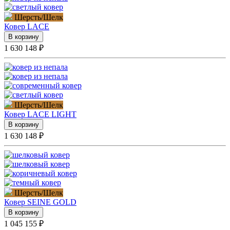
Шерсть/Шелк
Ковер
LACE
В корзину
1 630 148 ₽
Шерсть/Шелк
Ковер
LACE LIGHT
В корзину
1 630 148 ₽
Шерсть/Шелк
Ковер
SEINE GOLD
В корзину
1 045 155 ₽