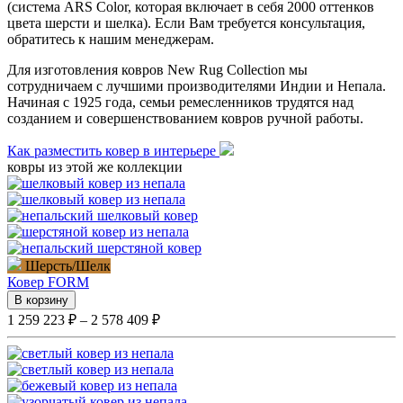
(система ARS Color, которая включает в себя 2000 оттенков
цвета шерсти и шелка). Если Вам требуется консультация,
обратитесь к нашим менеджерам.
Для изготовления ковров New Rug Collection мы
сотрудничаем с лучшими производителями Индии и Непала.
Начиная с 1925 года, семьи ремесленников трудятся над
созданием и совершенствованием ковров ручной работы.
Как разместить ковер в интерьере
ковры из этой же коллекции
Шерсть/Шелк
Ковер
FORM
В корзину
1 259 223 ₽ – 2 578 409 ₽