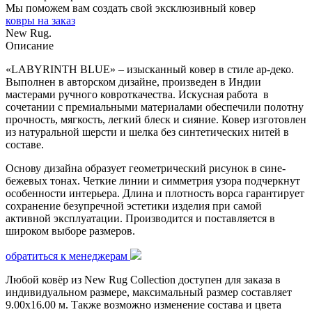
Мы поможем вам создать свой эксклюзивный ковер
ковры на заказ
New Rug.
Описание
«LABYRINTH BLUE» – изысканный ковер в стиле ар-деко.
Выполнен в авторском дизайне, произведен в Индии
мастерами ручного ковроткачества. Искусная работа в
сочетании с премиальными материалами обеспечили полотну
прочность, мягкость, легкий блеск и сияние. Ковер изготовлен
из натуральной шерсти и шелка без синтетических нитей в
составе.
Основу дизайна образует геометрический рисунок в сине-
бежевых тонах. Четкие линии и симметрия узора подчеркнут
особенности интерьера. Длина и плотность ворса гарантирует
сохранение безупречной эстетики изделия при самой
активной эксплуатации. Производится и поставляется в
широком выборе размеров.
обратиться к менеджерам
Любой ковёр из New Rug Collection доступен для заказа в
индивидуальном размере, максимальный размер составляет
9.00х16.00 м. Также возможно изменение состава и цвета