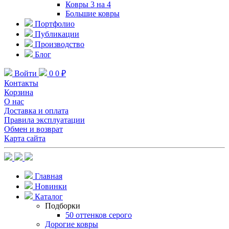
Ковры 3 на 4
Большие ковры
Портфолио
Публикации
Производство
Блог
Войти
0
0 ₽
Контакты
Корзина
О нас
Доставка и оплата
Правила эксплуатации
Обмен и возврат
Карта сайта
Главная
Новинки
Каталог
Подборки
50 оттенков серого
Дорогие ковры