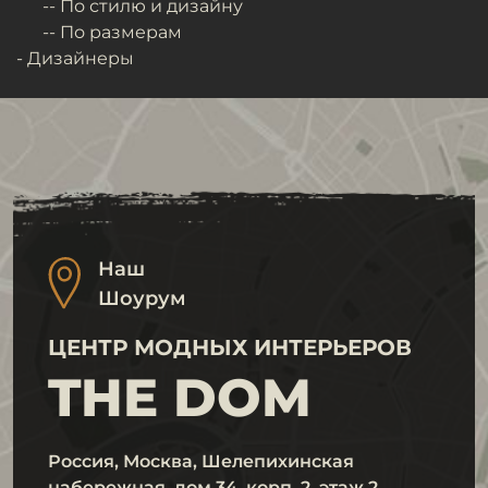
-- По стилю и дизайну
-- По размерам
- Дизайнеры
Наш
Шоурум
ЦЕНТР МОДНЫХ ИНТЕРЬЕРОВ
THE DOM
Россия, Москва, Шелепихинская
набережная, дом 34, корп. 2, этаж 2,