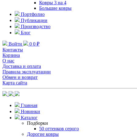
Ковры 3 на 4
Большие ковры
Портфолио
Публикации
Производство
Блог
Войти
0
0 ₽
Контакты
Корзина
О нас
Доставка и оплата
Правила эксплуатации
Обмен и возврат
Карта сайта
Главная
Новинки
Каталог
Подборки
50 оттенков серого
Дорогие ковры