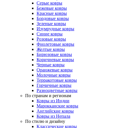
Серые ковры
Бежевые ковры
Красные ковры
Бордовые ковры
Зеленые ковры
Изумрудные ковры
Синие ковры
Розовые ковры
Фиолетовые ковры
Желтые ковры
Бирюзовые ковры
Коричневые ковры
Черные ковры
Оранжевые ковры
Молочные ковры
Терракотовые ковры
Горчичные ковры
Разноцветные ковры
По странам и регионам
Ковры из Индии
Марокканские ковры
Английские ковры
Ковры из Непала
По стилю и дизайну
Классические ковры